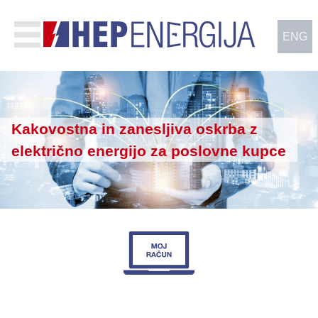
ENG
Kakovostna in zanesljiva oskrba z
električno energijo za poslovne kupce